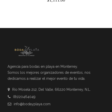
$
1,111.00
Agencia para bodas en playa en Monterrey.
Somos los mejores organizadores de eventos, nos
dedicamos a realizar el mejor evento de tu vida.
Río Mosela 212, Del Valle, 66220 Monterrey, N.L.
(81)20464049
info@bodayplaya.com