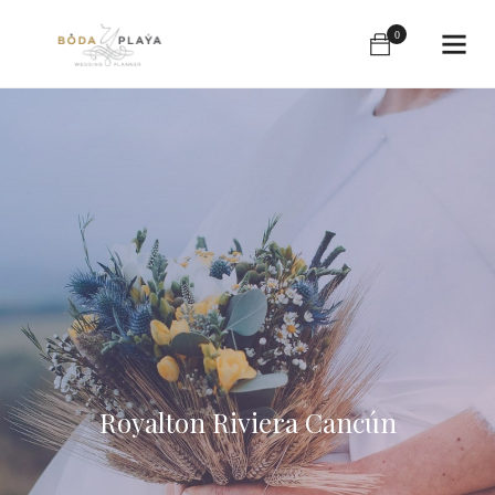
0
Royalton Riviera Cancún