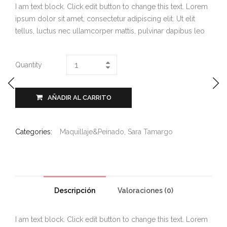
I am text block. Click edit button to change this text. Lorem
ipsum dolor sit amet, consectetur adipiscing elit. Ut elit
tellus, luctus nec ullamcorper mattis, pulvinar dapibus leo
Quantity
AÑADIR AL CARRITO
Categories:
Maquillaje&Peinado
,
Sara Tamargo
Descripción
Valoraciones (0)
I am text block. Click edit button to change this text. Lorem