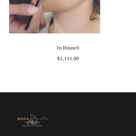
In House3
$
1,111.00