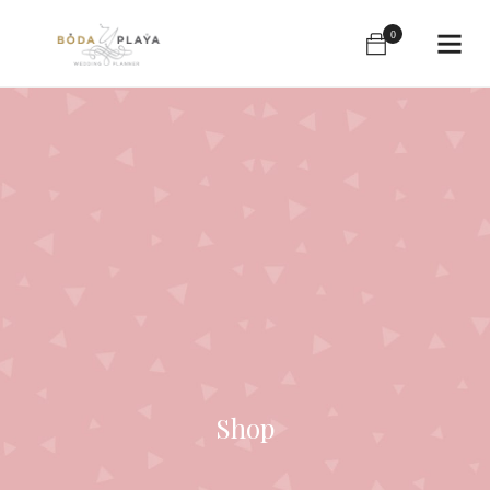
0
Shop