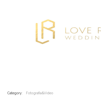
Category:
Fotografìa&Video