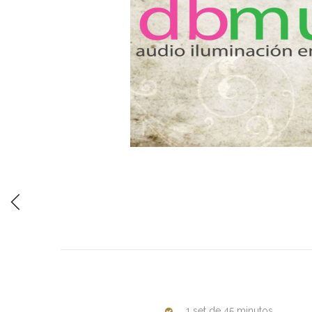
1 set de 45 minutos