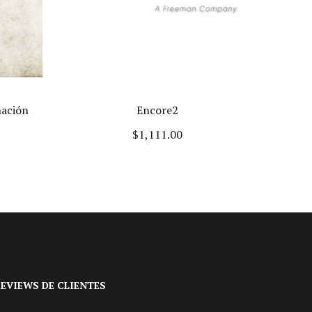
nación
Encore2
D
$
1,111.00
EVIEWS DE CLIENTES