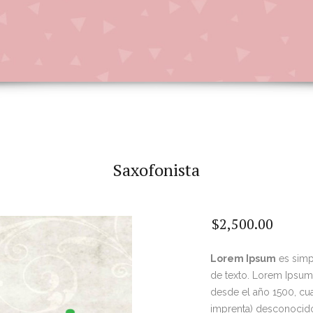
Saxofonista
$
2,500.00
Lorem Ipsum
es simp
de texto. Lorem Ipsum 
desde el año 1500, cua
imprenta) desconocido